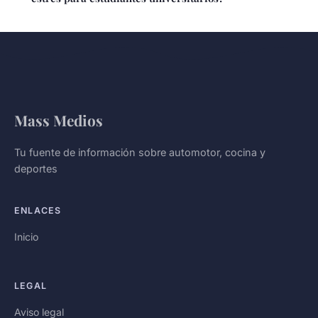
Mass Medios
Tu fuente de información sobre automotor, cocina y
deportes
ENLACES
Inicio
LEGAL
Aviso legal