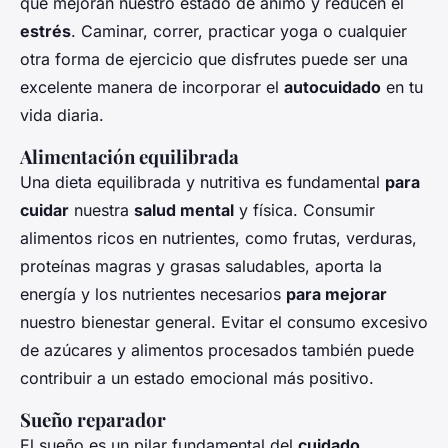
que mejoran nuestro estado de ánimo y reducen el
estrés
. Caminar, correr, practicar yoga o cualquier
otra forma de ejercicio que disfrutes puede ser una
excelente manera de incorporar el
autocuidado
en tu
vida diaria.
Alimentación equilibrada
Una dieta equilibrada y nutritiva es fundamental
para
cuidar
nuestra
salud mental
y física. Consumir
alimentos ricos en nutrientes, como frutas, verduras,
proteínas magras y grasas saludables, aporta la
energía y los nutrientes necesarios
para mejorar
nuestro bienestar general. Evitar el consumo excesivo
de azúcares y alimentos procesados también puede
contribuir a un estado emocional más positivo.
Sueño reparador
El sueño es un pilar fundamental del
cuidado