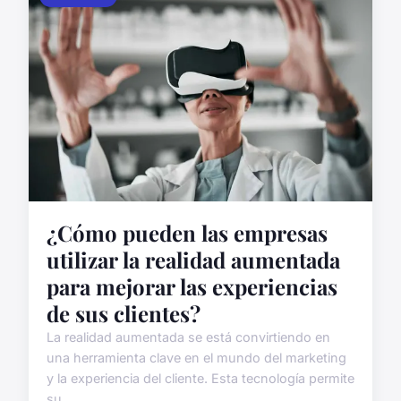
¿Cómo pueden las empresas
utilizar la realidad aumentada
para mejorar las experiencias
de sus clientes?
La realidad aumentada se está convirtiendo en
una herramienta clave en el mundo del marketing
y la experiencia del cliente. Esta tecnología permite
su...