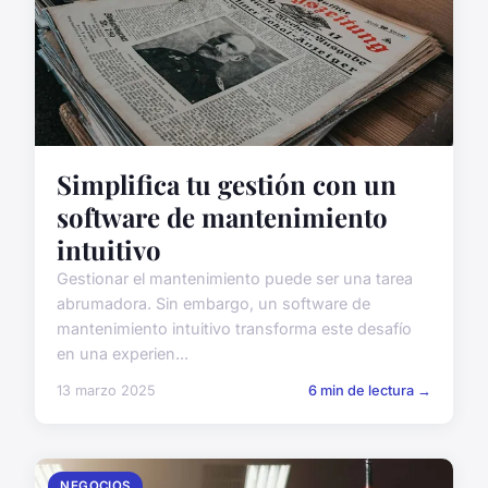
Simplifica tu gestión con un
software de mantenimiento
intuitivo
Gestionar el mantenimiento puede ser una tarea
abrumadora. Sin embargo, un software de
mantenimiento intuitivo transforma este desafío
en una experien...
13 marzo 2025
6 min de lectura →
NEGOCIOS