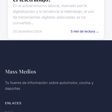
En el actual entorno laboral, marcado por la
digitalización y la tendencia al teletrabajo, el uso
de herramientas digitales adecuadas se ha
convertido...
20 diciembre 2024
5 min de lectura →
Mass Medios
Tu fuente de información sobre automotor, cocina y
deportes
ENLACES