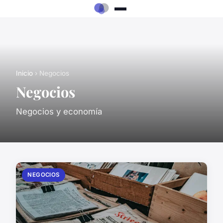
Inicio
› Negocios
Negocios
Negocios y economía
NEGOCIOS