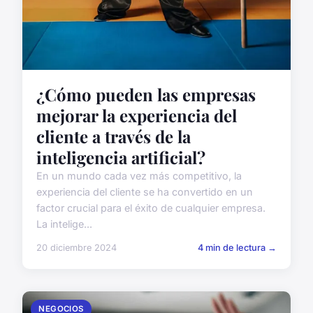
¿Cómo pueden las empresas
mejorar la experiencia del
cliente a través de la
inteligencia artificial?
En un mundo cada vez más competitivo, la
experiencia del cliente se ha convertido en un
factor crucial para el éxito de cualquier empresa.
La intelige...
20 diciembre 2024
4 min de lectura →
NEGOCIOS