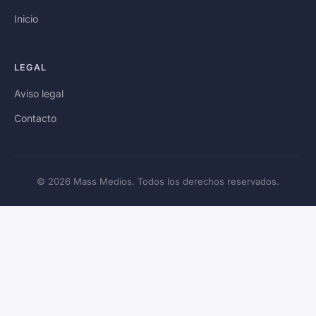
Inicio
LEGAL
Aviso legal
Contacto
© 2026 Mass Medios. Todos los derechos reservados.