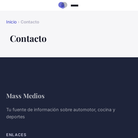
Inicio
›
Contacto
Contacto
Mass Medios
Tu fuente de información sobre automotor, cocina y
deportes
ENLACES