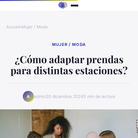
Accueil
›
Mujer / Moda
MUJER / MODA
¿Cómo adaptar prendas
para distintas estaciones?
admin
20 diciembre 2024
5 min de lecture
A